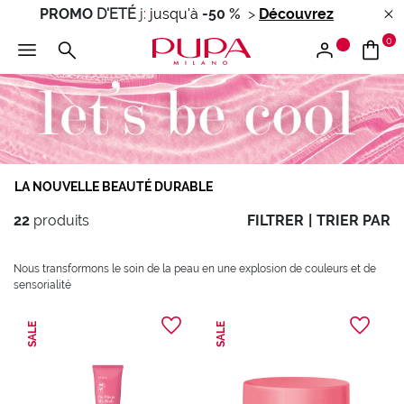
PROMO
D'ETÉ
j
:
jusqu'à
-50 %
>
Découvrez
0
LA NOUVELLE BEAUTÉ DURABLE
22
produits
FILTRER
|
TRIER PAR
Nous transformons le soin de la peau en une explosion de couleurs et de
sensorialité
SALE
SALE