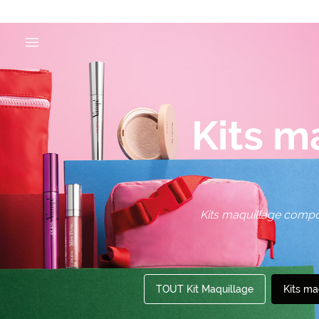
Kits m
Kits maquillage compos
TOUT Kit Maquillage
Kits ma