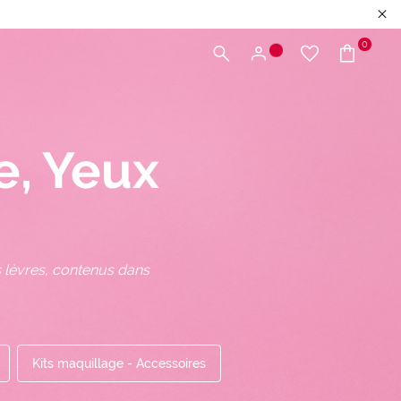
0
e, Yeux
s lèvres, contenus dans
Kits maquillage - Accessoires