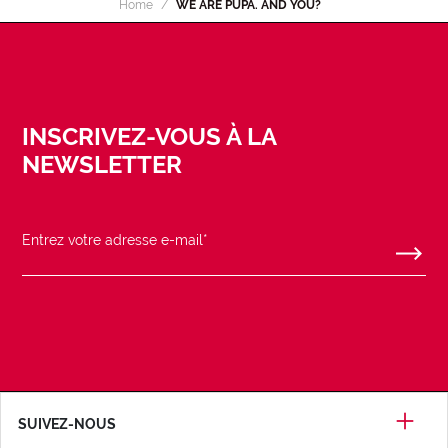
Home
WE ARE PUPA. AND YOU?
INSCRIVEZ-VOUS À LA
NEWSLETTER
SUIVEZ-NOUS