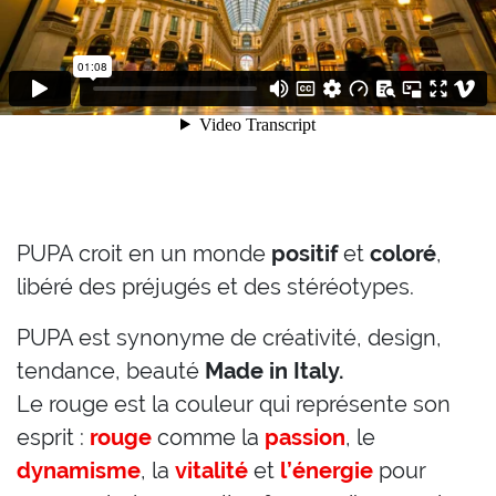
PUPA croit en un monde
positif
et
coloré
,
libéré des préjugés et des stéréotypes.
PUPA est synonyme de créativité, design,
tendance, beauté
Made in Italy.
Le rouge est la couleur qui représente son
esprit :
rouge
comme la
passion
, le
dynamisme
, la
vitalité
et
l’énergie
pour