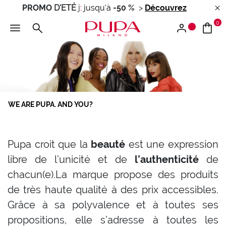
PROMO
D'ETÉ
j
:
jusqu'à
-50 %
>
Découvrez
0
WE ARE PUPA. AND YOU?
Pupa croit que la
beauté
est une expression
libre de l’unicité et de
l’authenticité
de
chacun(e).La marque propose des produits
de très haute qualité à des prix accessibles.
Grâce à sa polyvalence et à toutes ses
propositions, elle s’adresse à toutes les