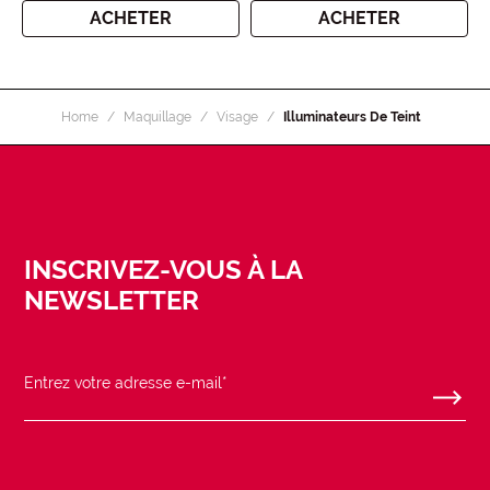
ACHETER
ACHETER
Home
Maquillage
Visage
Illuminateurs De Teint
INSCRIVEZ-VOUS À LA
NEWSLETTER