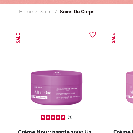
Home
Soins
Soins Du Corps
SALE
SALE
3
Crème Nourrissante 1000 Usages All In One