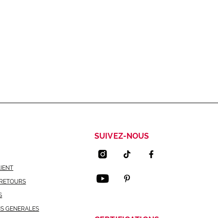
SUIVEZ-NOUS
LIENT
 RETOURS
S
NS GENERALES