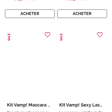
ACHETER
ACHETER
SALE
SALE
Kit Vamp! Mascara & Wonder Me Glow
Kit Vamp! Sexy Lashes & Miss Pupa Gloss