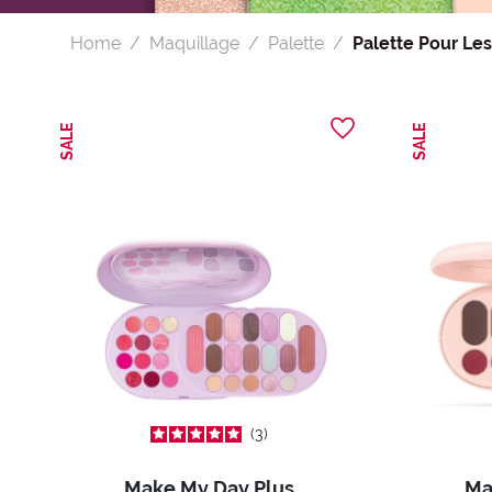
Home
Maquillage
Palette
Palette Pour Les
SALE
SALE
3
Make My Day Plus
Ma