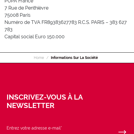
PUPA France
7 Rue de Penthièvre
75008 Paris
Numéro de TVA FR89383627783 R.C.S. PARIS – 383 627
783
Capital social Euro 150.000
Home
Informations Sur La Société
INSCRIVEZ-VOUS À LA
NEWSLETTER