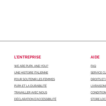
L’ENTREPRISE
AIDE
WE ARE PUPA. AND YOU?
FAQ
UNE HISTOIRE ITALIENNE
SERVICE C
POUR SOUTENIR LES FEMMES
DROITS ET
PUPA ET LA DURABILITÉ
LIVRAISON
TRAVAILLER AVEC NOUS
CONDITIO
DÉCLARATION D’ACCESSIBILITÉ
STORE LO