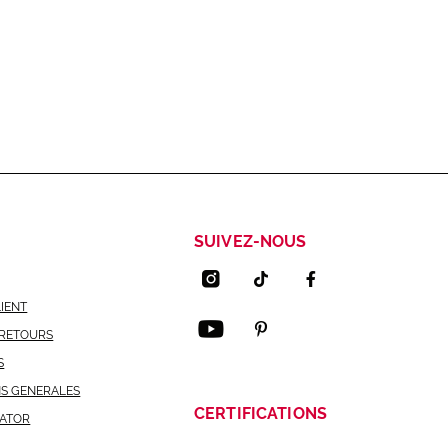
SUIVEZ-NOUS
LIENT
 RETOURS
S
NS GENERALES
CERTIFICATIONS
CATOR