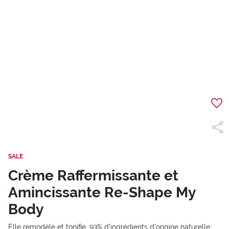
SALE
Crème Raffermissante et
Amincissante Re-Shape My
Body
Elle remodèle et tonifie. 93% d’ingrédients d’origine naturelle