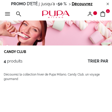
PROMO
D'ETÉ
j
:
jusqu'à
-50 %
>
Découvrez
0
CANDY CLUB
4
produits
TRIER PAR
Découvrez la collection hiver de Pupa Milano, Candy Club, un voyage
gourmand