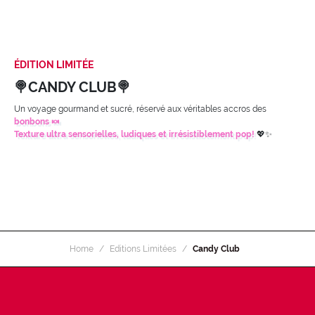
ÉDITION LIMITÉE
🍭CANDY CLUB🍭
Un voyage gourmand et sucré, réservé aux véritables accros des
bonbons 🍬
Texture ultra sensorielles, ludiques et irrésistiblement pop!
💖✨
Home
Editions Limitées
Candy Club