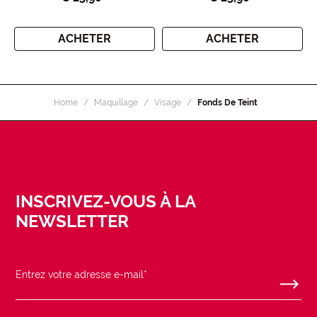
ACHETER
ACHETER
Home
Maquillage
Visage
Fonds De Teint
INSCRIVEZ-VOUS À LA
NEWSLETTER