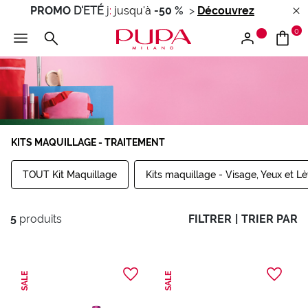
PROMO
D'ETÉ
j
:
jusqu'à
-50 %
>
Découvrez
0
KITS MAQUILLAGE - TRAITEMENT
TOUT Kit Maquillage
Kits maquillage - Visage, Yeux et L
5
produits
FILTRER
|
TRIER PAR
SALE
SALE