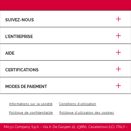
SUIVEZ-NOUS
L’ENTREPRISE
AIDE
CERTIFICATIONS
MODES DE PAIEMENT
Informations sur la société
Conditions d'utilisation
Politique de confidentialité
Politique d'utilisation des cookies
Micys Company S.p.A. - Via A. De Gasperi 22, 23880, Casatenovo (LC), ITALY -