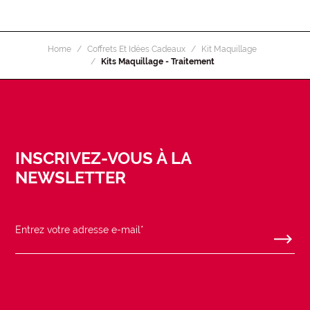
Home
Coffrets Et Idées Cadeaux
Kit Maquillage
Kits Maquillage - Traitement
INSCRIVEZ-VOUS À LA
NEWSLETTER