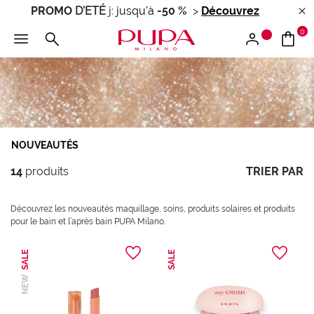
PROMO
D'ETÉ
j
:
jusqu'à
-50 %
>
Découvrez
0
NOUVEAUTÉS
14
produits
TRIER PAR
Découvrez les nouveautés maquillage, soins, produits solaires et produits
pour le bain et l’après bain PUPA Milano.
SALE
SALE
NEW