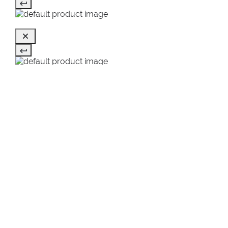
VUS EN DERNIER
SALE