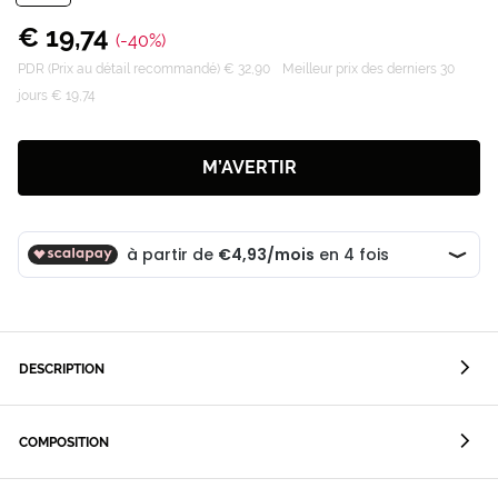
€ 19,74
(-40%)
PDR (Prix au détail recommandé) € 32,90
Meilleur prix des derniers 30
jours € 19,74
M’AVERTIR
DESCRIPTION
COMPOSITION