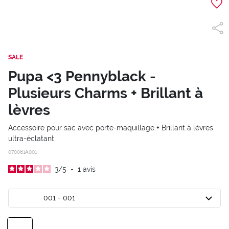
SALE
Pupa <3 Pennyblack -
Plusieurs Charms + Brillant à
lèvres
Accessoire pour sac avec porte-maquillage + Brillant à lèvres
ultra-éclatant
070081A001
3
/
5
-
1
avis
001 - 001