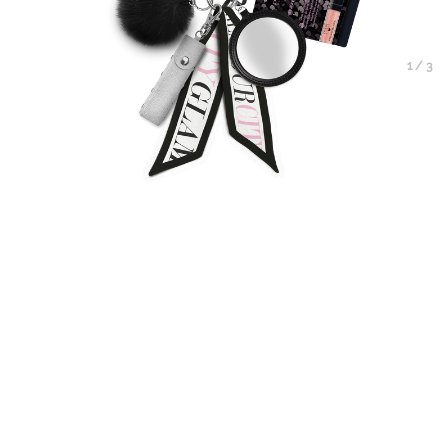
1
/
3