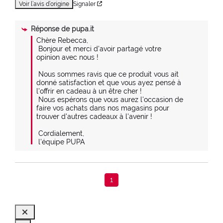
Voir l’avis d’origine
Signaler
Réponse de
pupa.it
Chère Rebecca,

 Bonjour et merci d'avoir partagé votre 
opinion avec nous !

 Nous sommes ravis que ce produit vous ait 
donné satisfaction et que vous ayez pensé à 
l'offrir en cadeau à un être cher !

 Nous espérons que vous aurez l'occasion de 
faire vos achats dans nos magasins pour 
trouver d'autres cadeaux à l'avenir !

 Cordialement,

 l'équipe PUPA
1