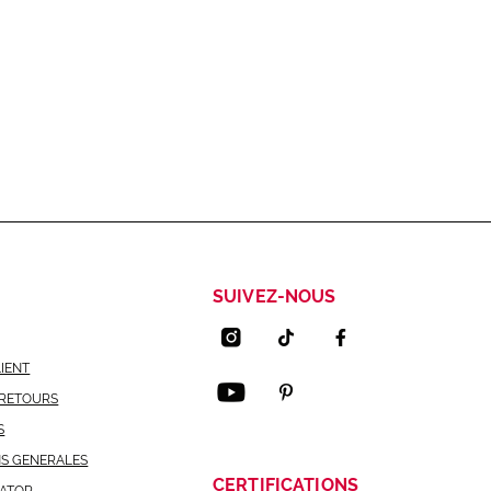
SUIVEZ-NOUS
LIENT
 RETOURS
S
NS GENERALES
CERTIFICATIONS
CATOR