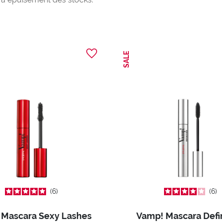
SALE
6
6
 Mascara Sexy Lashes
Vamp! Mascara Defi