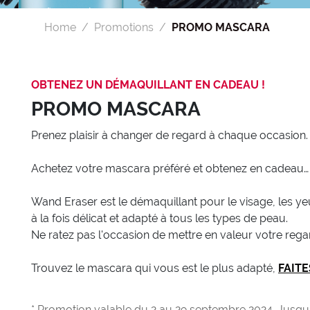
Home
Promotions
PROMO MASCARA
OBTENEZ UN DÉMAQUILLANT EN CADEAU !
PROMO MASCARA
Prenez plaisir à changer de regard à chaque occasion.
Achetez votre mascara préféré et obtenez en cadeau
Wand Eraser est le démaquillant pour le visage, les ye
à la fois délicat et adapté à tous les types de peau.
Ne ratez pas l'occasion de mettre en valeur votre reg
Trouvez le mascara qui vous est le plus adapté,
FAITE
* Promotion valable du 2 au 29 septembre 2024. Jusqu