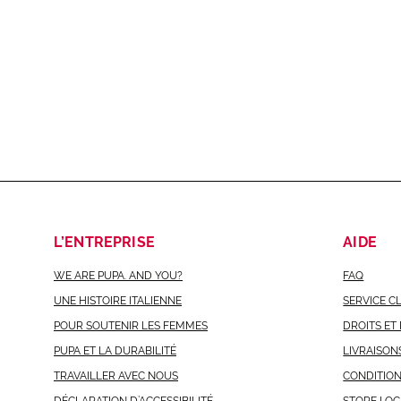
L’ENTREPRISE
AIDE
WE ARE PUPA. AND YOU?
FAQ
UNE HISTOIRE ITALIENNE
SERVICE C
POUR SOUTENIR LES FEMMES
DROITS ET
PUPA ET LA DURABILITÉ
LIVRAISON
TRAVAILLER AVEC NOUS
CONDITIO
DÉCLARATION D’ACCESSIBILITÉ
STORE LO