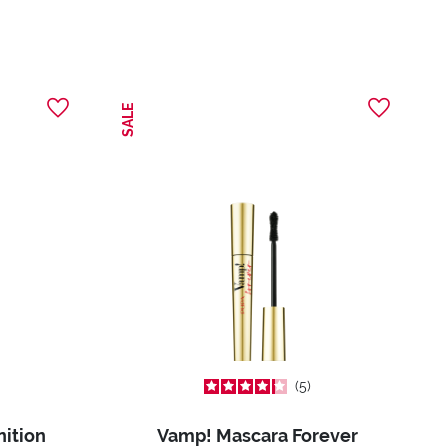
SALE
5
nition
Vamp! Mascara Forever