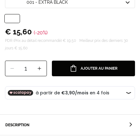
001 - EXTRA BLACK
€ 15,60
(-20%)
PDR (Prix au détail recommandé) € 19,50
Meilleur prix des derniers 30
jours € 15,60
1
AJOUTER AU PANIER
DESCRIPTION