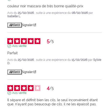
couleur noir mascara de très bonne qualité-prix
Avis du
25/02/2026
, suite à une expérience du
08/02/2026
par
Isabelle L.
Utile
(0)
Signaler
5
/
5
Avis vérifié
Parfait
Avis du
25/02/2026
, suite à une expérience du
15/02/2026
par
Sylvie
D.
Utile
(0)
Signaler
4
/
5
Avis vérifié
Il sépare et définit bien les cils, le seul inconvénient étant 
que, n'ayant pas beaucoup de cils, il ne les épaissit pas.