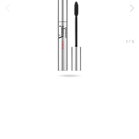
1
/
5