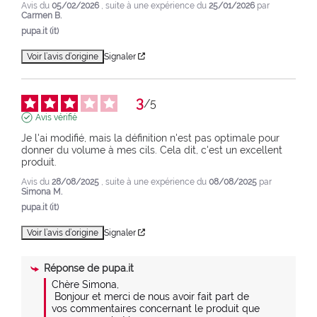
Avis du
05/02/2026
, suite à une expérience du
25/01/2026
par
Carmen B.
pupa.it (it)
Voir l’avis d’origine
Signaler
3
/
5
Avis vérifié
Je l'ai modifié, mais la définition n'est pas optimale pour 
donner du volume à mes cils. Cela dit, c'est un excellent 
produit.
Avis du
28/08/2025
, suite à une expérience du
08/08/2025
par
Simona M.
pupa.it (it)
Voir l’avis d’origine
Signaler
Réponse de
pupa.it
Chère Simona,

 Bonjour et merci de nous avoir fait part de 
vos commentaires concernant le produit que 