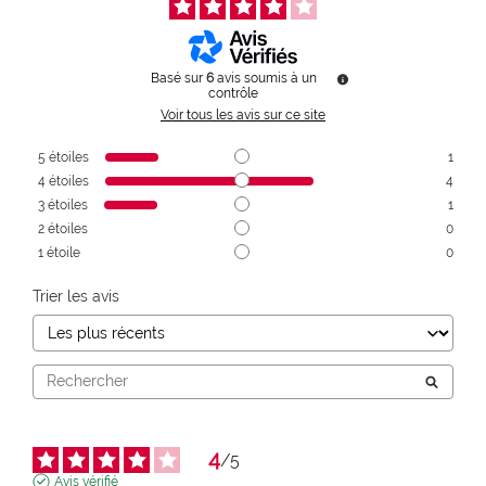
Basé sur
6
avis soumis à un
contrôle
Voir tous les avis sur ce site
5
étoiles
1
4
étoiles
4
3
étoiles
1
2
étoiles
0
1
étoile
0
Trier les avis
4
/
5
Avis vérifié