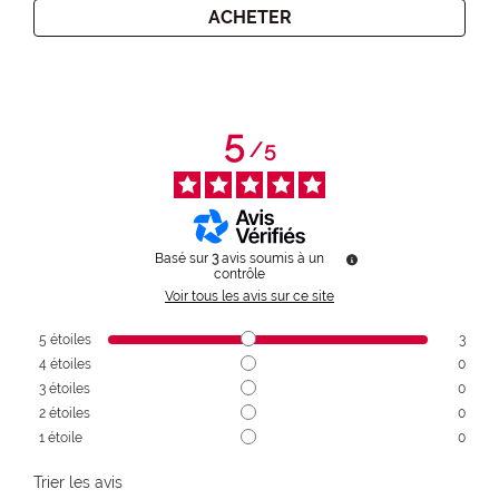
ACHETER
5
/
5
Basé sur
3
avis soumis à un
contrôle
Voir tous les avis sur ce site
5
étoiles
3
4
étoiles
0
3
étoiles
0
2
étoiles
0
1
étoile
0
Trier les avis