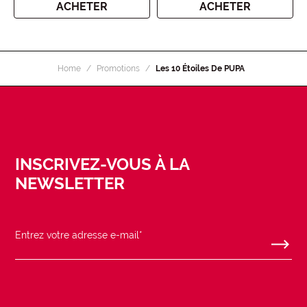
ACHETER
ACHETER
Home
Promotions
Les 10 Étoiles De PUPA
INSCRIVEZ-VOUS À LA
NEWSLETTER