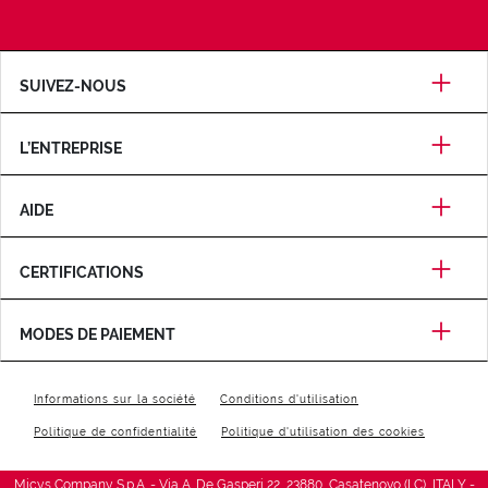
SUIVEZ-NOUS
L’ENTREPRISE
AIDE
CERTIFICATIONS
MODES DE PAIEMENT
Informations sur la société
Conditions d'utilisation
Politique de confidentialité
Politique d'utilisation des cookies
Micys Company S.p.A. - Via A. De Gasperi 22, 23880, Casatenovo (LC), ITALY -