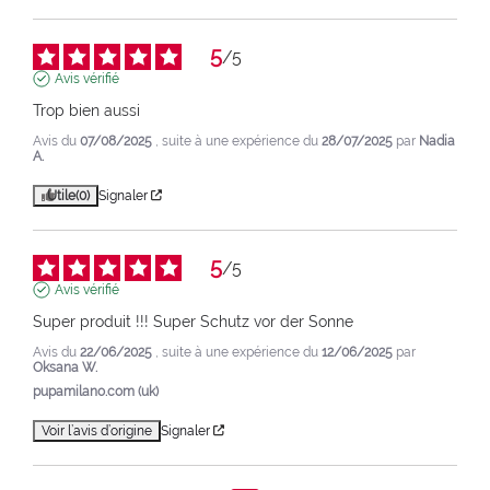
5
/
5
Avis vérifié
Trop bien aussi
Avis du
07/08/2025
, suite à une expérience du
28/07/2025
par
Nadia
A.
Utile
(0)
Signaler
5
/
5
Avis vérifié
Super produit !!! Super Schutz vor der Sonne
Avis du
22/06/2025
, suite à une expérience du
12/06/2025
par
Oksana W.
pupamilano.com (uk)
Voir l’avis d’origine
Signaler