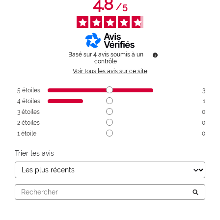
4.8
/
5
Basé sur
4
avis soumis à un
contrôle
Voir tous les avis sur ce site
5
étoiles
3
4
étoiles
1
3
étoiles
0
2
étoiles
0
1
étoile
0
Trier les avis