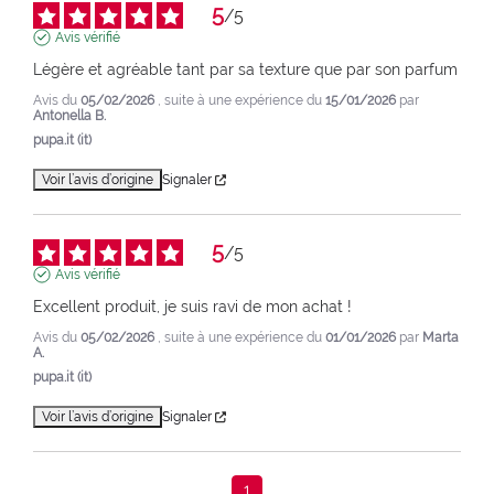
5
/
5
Avis vérifié
Légère et agréable tant par sa texture que par son parfum
Avis du
05/02/2026
, suite à une expérience du
15/01/2026
par
Antonella B.
pupa.it (it)
Voir l’avis d’origine
Signaler
5
/
5
Avis vérifié
Excellent produit, je suis ravi de mon achat !
Avis du
05/02/2026
, suite à une expérience du
01/01/2026
par
Marta
A.
pupa.it (it)
Voir l’avis d’origine
Signaler
1