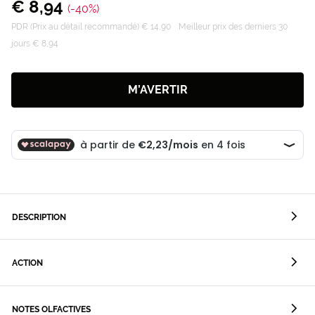
€ 8,94
(-40%)
PDR (Prix au détail recommandé) € 14,90
Meilleur prix des derniers 30
jours € 8,94
M’AVERTIR
DESCRIPTION
ACTION
NOTES OLFACTIVES