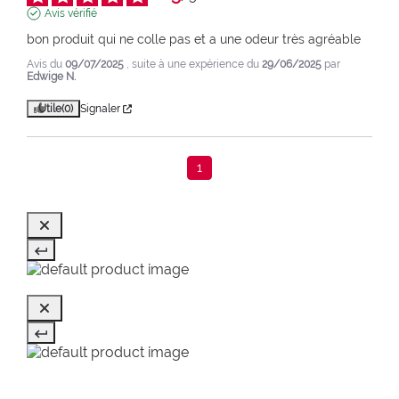
Avis vérifié
bon produit qui ne colle pas et a une odeur très agréable
Avis du
09/07/2025
, suite à une expérience du
29/06/2025
par
Edwige N.
Utile
(0)
Signaler
1