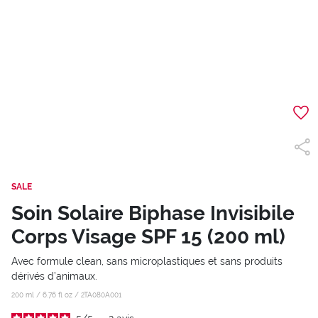
SALE
Soin Solaire Biphase Invisibile
Corps Visage SPF 15 (200 ml)
Avec formule clean, sans microplastiques et sans produits
dérivés d’animaux.
200 ml / 6.76 fl oz /
2TA080A001