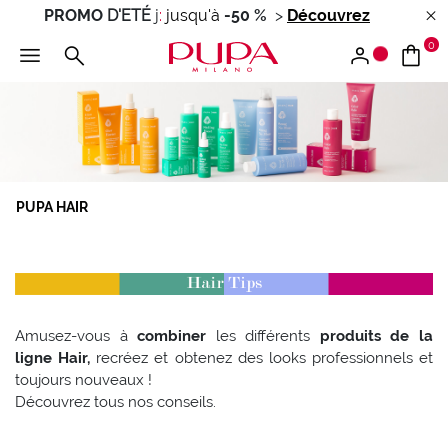
PROMO
D'ETÉ
j
:
jusqu'à
-50 %
>
Découvrez
0
PUPA HAIR
Amusez-vous à
combiner
les différents
produits de la
ligne Hair,
recréez et obtenez des looks professionnels et
toujours nouveaux !
Découvrez tous nos conseils.