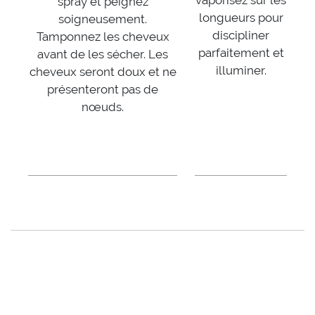
vaporisez sur les
spray et peignez
longueurs pour
soigneusement.
discipliner
Tamponnez les cheveux
parfaitement et
avant de les sécher. Les
illuminer.
cheveux seront doux et ne
présenteront pas de
nœuds.