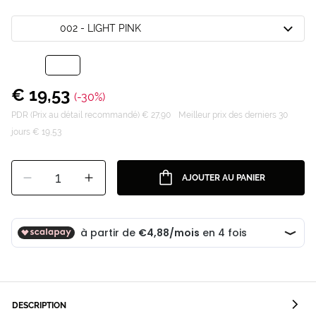
002 - LIGHT PINK
€ 19,53
(-30%)
PDR (Prix au détail recommandé) € 27,90
Meilleur prix des derniers 30
jours € 19,53
1
AJOUTER AU PANIER
DESCRIPTION