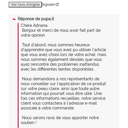
Voir l’avis d’origine
Signaler
Réponse de
pupa.it
Chère Adriana,

 Bonjour et merci de nous avoir fait part de 
votre opinion.

 Tout d'abord, nous sommes heureux 
d'apprendre que vous avez pu utiliser l'article 
que vous avez choisi lors de votre achat, mais 
nous sommes également désolés que vous 
ayez rencontré des problèmes inattendus 
avec les différentes teintes disponibles.

 Nous demandons à nos représentants de 
nous conseiller sur l'application de ce produit 
sur votre peau claire, ainsi que toute autre 
information qui pourrait vous être utile. Une 
fois ces informations recueillies, notre service 
client vous contactera à l'adresse e-mail 
associée à votre commande.

 Nous serons ravis de vous apporter notre 
soutien !
