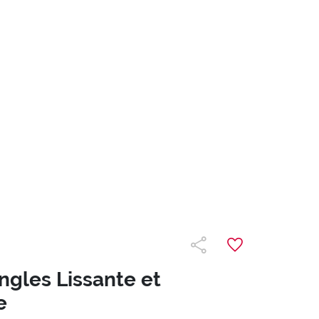
ngles Lissante et
e