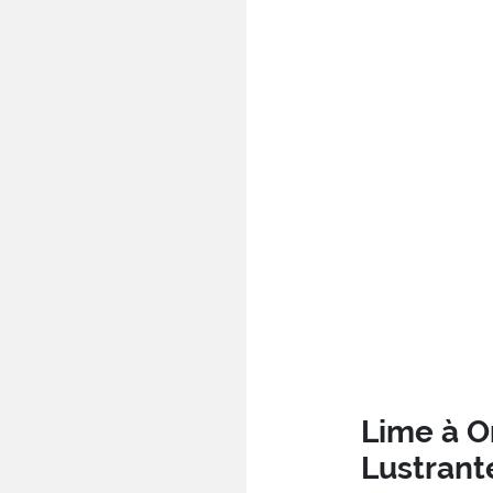
Lime à O
Lustrant