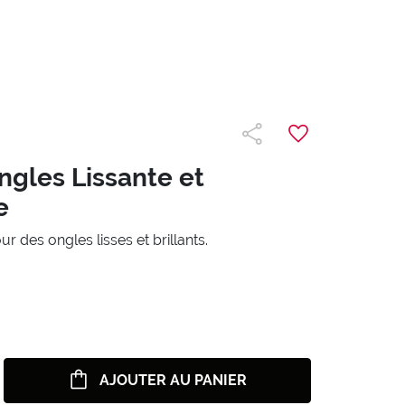
ngles Lissante et
e
ur des ongles lisses et brillants.
AJOUTER AU PANIER