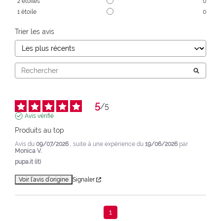
2
étoiles
0
1
étoile
0
Trier les avis
5
/
5
Avis vérifié
Produits au top
Avis du
09/07/2026
, suite à une expérience du
19/06/2026
par
Monica V.
pupa.it (it)
Voir l’avis d’origine
Signaler
1