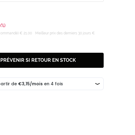
0%)
recommandé) € 21,00
Meilleur prix des derniers 30 jours €
 PRÉVENIR SI RETOUR EN STOCK