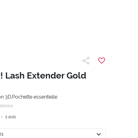
! Lash Extender Gold
n 3D.Pochette essentielle
660A001
-
1
avis
01