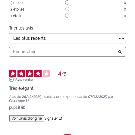
3
étoiles
0
2
étoiles
0
1
étoile
0
Trier les avis
4
/
5
Avis vérifié
Très élégant
Avis du
24/12/2025
, suite à une expérience du
07/12/2025
par
Giuseppe U.
pupa.it (it)
Voir l’avis d’origine
Signaler