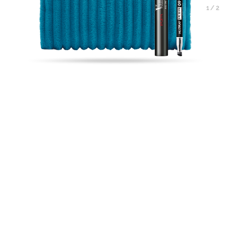
1
/
2