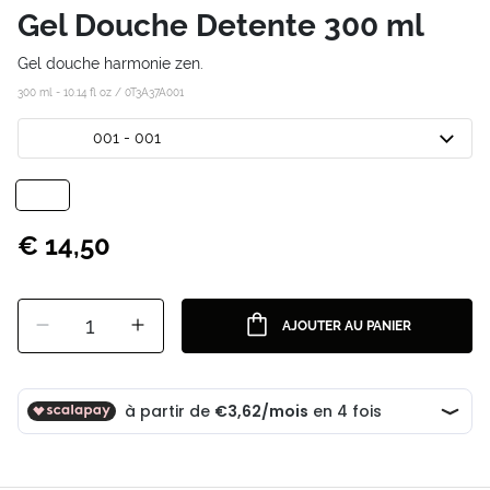
Gel Douche Detente 300 ml
Gel douche harmonie zen.
300 ml - 10.14 fl oz /
0T3A37A001
001 - 001
€ 14,50
1
AJOUTER AU PANIER