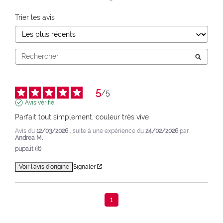
Trier les avis
5
/
5
Avis vérifié
Parfait tout simplement, couleur très vive
Avis du
12/03/2026
, suite à une expérience du
24/02/2026
par
Andrea M.
pupa.it (it)
Voir l’avis d’origine
Signaler
1