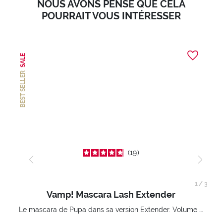
NOUS AVONS PENSÉ QUE CELA
POURRAIT VOUS INTÉRESSER
SALE
BEST SELLER
19
1
/
3
Vamp! Mascara Lash Extender
Le mascara de Pupa dans sa version Extender. Volume extension 3D. Des cils amplifiés et liftés à l’infini.