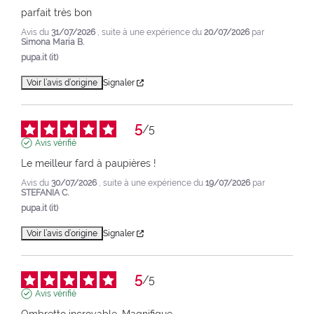
parfait très bon
Avis du
31/07/2026
, suite à une expérience du
20/07/2026
par
Simona Maria B.
pupa.it (it)
Voir l’avis d’origine
Signaler
5
/
5
Avis vérifié
Le meilleur fard à paupières !
Avis du
30/07/2026
, suite à une expérience du
19/07/2026
par
STEFANIA C.
pupa.it (it)
Voir l’avis d’origine
Signaler
5
/
5
Avis vérifié