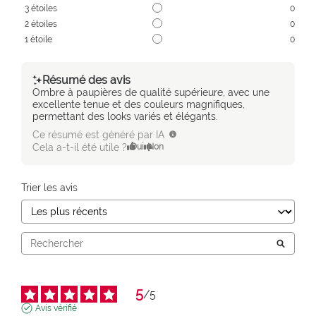
3
étoiles
0
2
étoiles
0
1
étoile
0
Résumé des avis
Ombre à paupières de qualité supérieure, avec une
excellente tenue et des couleurs magnifiques,
permettant des looks variés et élégants.
Ce résumé est généré par IA
Cela a-t-il été utile ?
Oui
Non
Trier les avis
5
/
5
Avis vérifié