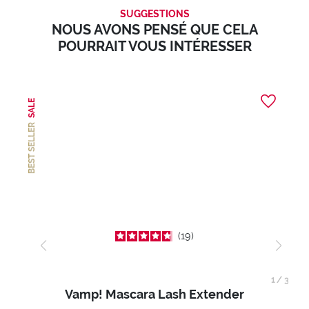
SUGGESTIONS
NOUS AVONS PENSÉ QUE CELA
POURRAIT VOUS INTÉRESSER
SALE
BEST SELLER
19
1
/
3
Vamp! Mascara Lash Extender