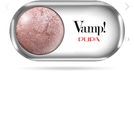
1
/
3