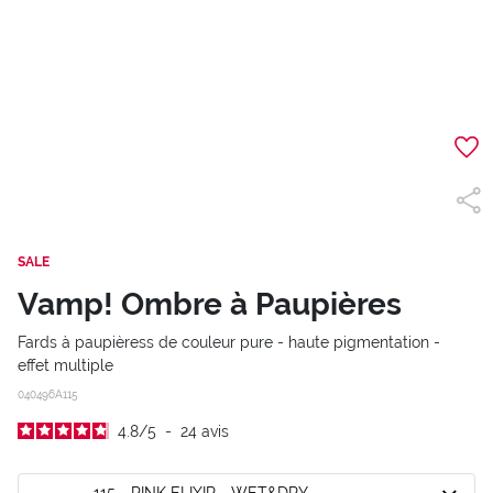
SALE
Vamp! Ombre à Paupières
Fards à paupièress de couleur pure - haute pigmentation -
effet multiple
040496A115
4.8
/
5
-
24
avis
115 - PINK ELIXIR - WET&DRY