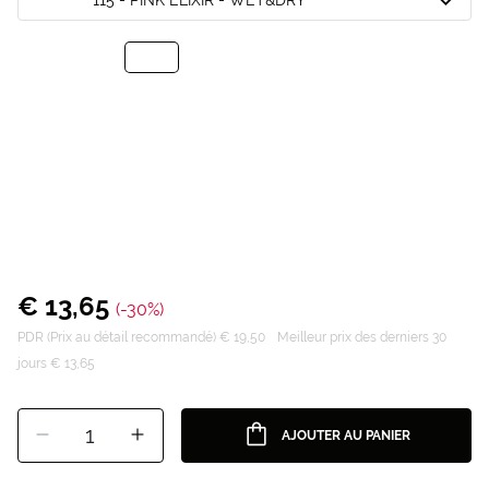
€ 13,65
(-30%)
PDR (Prix au détail recommandé) € 19,50
Meilleur prix des derniers 30
jours € 13,65
1
AJOUTER AU PANIER