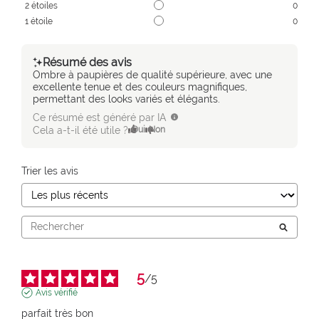
2
étoiles
0
1
étoile
0
Résumé des avis
Ombre à paupières de qualité supérieure, avec une
excellente tenue et des couleurs magnifiques,
permettant des looks variés et élégants.
Ce résumé est généré par IA
Cela a-t-il été utile ?
Oui
Non
Trier les avis
5
/
5
Avis vérifié
parfait très bon