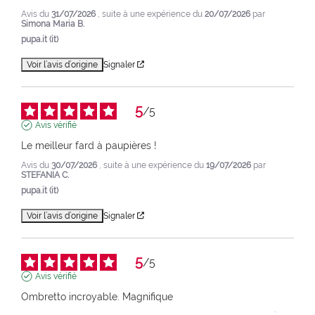
Avis du
31/07/2026
, suite à une expérience du
20/07/2026
par
Simona Maria B.
pupa.it (it)
Voir l’avis d’origine
Signaler
5
/
5
Avis vérifié
Le meilleur fard à paupières !
Avis du
30/07/2026
, suite à une expérience du
19/07/2026
par
STEFANIA C.
pupa.it (it)
Voir l’avis d’origine
Signaler
5
/
5
Avis vérifié
Ombretto incroyable. Magnifique