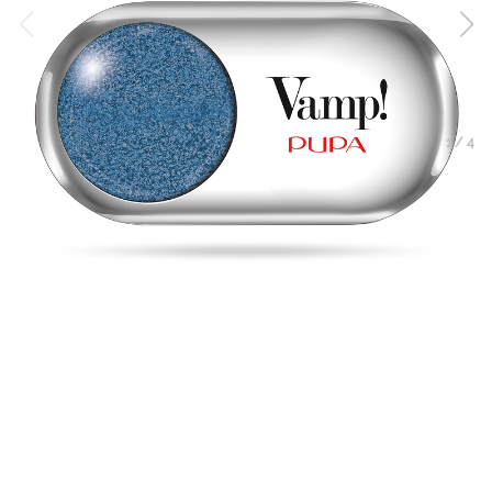
1
/
4