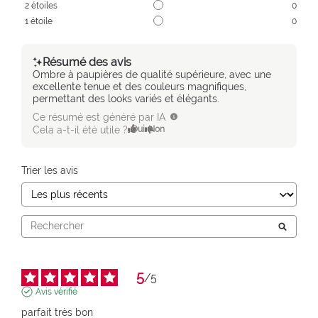
2
étoiles
0
1
étoile
0
Résumé des avis
Ombre à paupières de qualité supérieure, avec une
excellente tenue et des couleurs magnifiques,
permettant des looks variés et élégants.
Ce résumé est généré par IA
Cela a-t-il été utile ?
Oui
Non
Trier les avis
5
/
5
Avis vérifié
parfait très bon