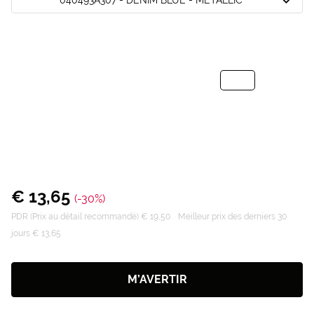
€ 13,65
(-30%)
PDR (Prix au détail recommandé) € 19,50
Meilleur prix des derniers 30
jours € 13,65
M’AVERTIR