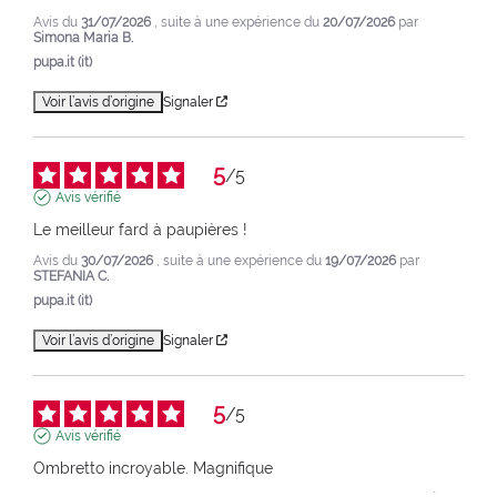
Avis du
31/07/2026
, suite à une expérience du
20/07/2026
par
Simona Maria B.
pupa.it (it)
Voir l’avis d’origine
Signaler
5
/
5
Avis vérifié
Le meilleur fard à paupières !
Avis du
30/07/2026
, suite à une expérience du
19/07/2026
par
STEFANIA C.
pupa.it (it)
Voir l’avis d’origine
Signaler
5
/
5
Avis vérifié
Ombretto incroyable. Magnifique