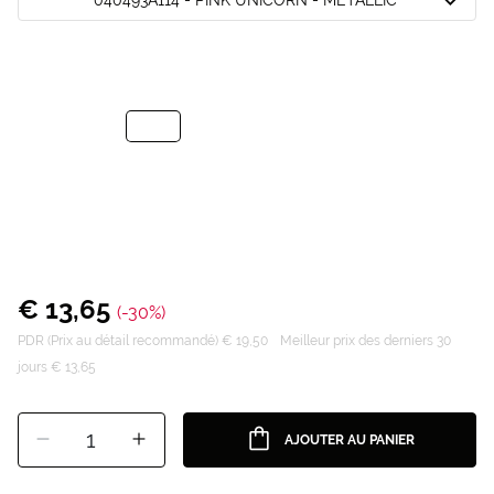
€ 13,65
(-30%)
PDR (Prix au détail recommandé) € 19,50
Meilleur prix des derniers 30
jours € 13,65
1
AJOUTER AU PANIER