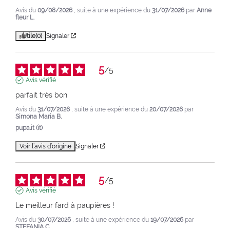
Avis du
09/08/2026
, suite à une expérience du
31/07/2026
par
Anne
fleur L.
Utile
(0)
Signaler
5
/
5
Avis vérifié
parfait très bon
Avis du
31/07/2026
, suite à une expérience du
20/07/2026
par
Simona Maria B.
pupa.it (it)
Voir l’avis d’origine
Signaler
5
/
5
Avis vérifié
Le meilleur fard à paupières !
Avis du
30/07/2026
, suite à une expérience du
19/07/2026
par
STEFANIA C.