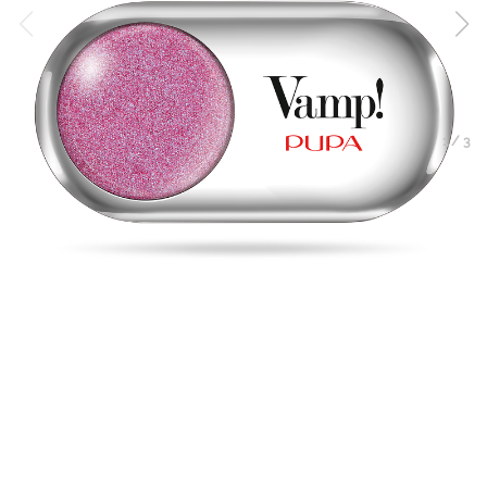
1
/
3