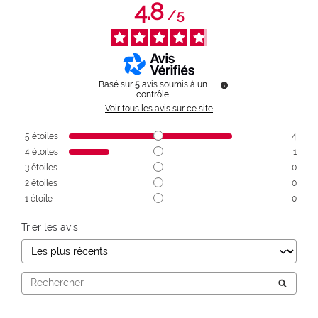
4.8
/
5
Basé sur
5
avis soumis à un
contrôle
Voir tous les avis sur ce site
5
étoiles
4
4
étoiles
1
3
étoiles
0
2
étoiles
0
1
étoile
0
Trier les avis