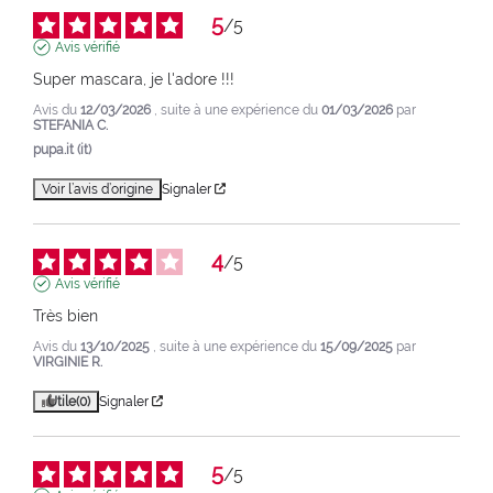
5
/
5
Avis vérifié
Super mascara, je l'adore !!!
Avis du
12/03/2026
, suite à une expérience du
01/03/2026
par
STEFANIA C.
pupa.it (it)
Voir l’avis d’origine
Signaler
4
/
5
Avis vérifié
Très bien
Avis du
13/10/2025
, suite à une expérience du
15/09/2025
par
VIRGINIE R.
Utile
(0)
Signaler
5
/
5