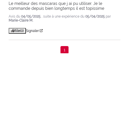
Le meilleur des mascaras que j ai pu utiliser. Je le 
commande depuis bien longtemps il est topissime
Avis du
04/05/2025
, suite à une expérience du
05/04/2025
par
Marie-Claire M.
Utile
(0)
Signaler
1