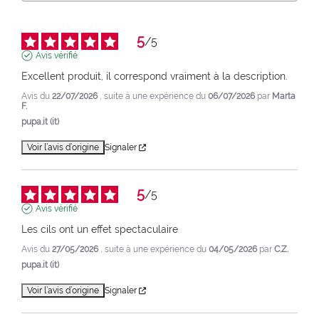
5
/
5
Avis vérifié
Excellent produit, il correspond vraiment à la description.
Avis du
22/07/2026
, suite à une expérience du
06/07/2026
par
Marta
F.
pupa.it (it)
Voir l’avis d’origine
Signaler
5
/
5
Avis vérifié
Les cils ont un effet spectaculaire
Avis du
27/05/2026
, suite à une expérience du
04/05/2026
par
C.Z.
pupa.it (it)
Voir l’avis d’origine
Signaler