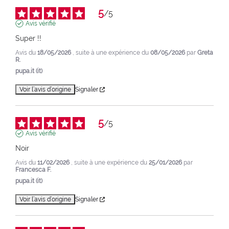
5
/
5
Avis vérifié
Super !!
Avis du
18/05/2026
, suite à une expérience du
08/05/2026
par
Greta
R.
pupa.it (it)
Voir l’avis d’origine
Signaler
5
/
5
Avis vérifié
Noir
Avis du
11/02/2026
, suite à une expérience du
25/01/2026
par
Francesca F.
pupa.it (it)
Voir l’avis d’origine
Signaler