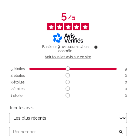
5
/
5
Basé sur
9
avis soumis à un
contrôle
Voir tous les avis sur ce site
5
étoiles
9
4
étoiles
0
3
étoiles
0
2
étoiles
0
1
étoile
0
Trier les avis