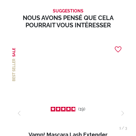
SUGGESTIONS
NOUS AVONS PENSÉ QUE CELA
POURRAIT VOUS INTÉRESSER
SALE
BEST SELLER
19
1
/
3
Vamp! Mascara Lash Extender