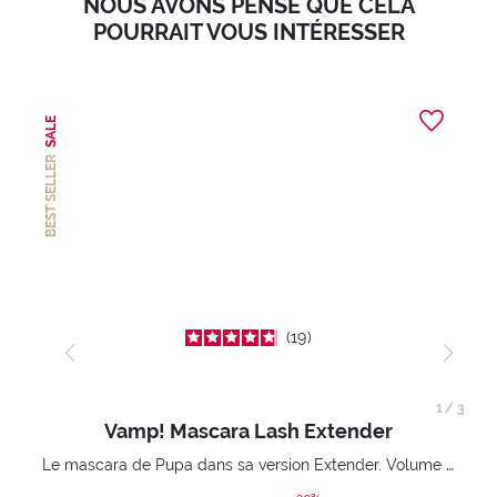
NOUS AVONS PENSÉ QUE CELA
POURRAIT VOUS INTÉRESSER
SALE
BEST SELLER
19
1
/
3
Vamp! Mascara Lash Extender
Le mascara de Pupa dans sa version Extender. Volume extension 3D. Des cils amplifiés et liftés à l’infini.