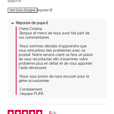
pupa.it (it)
Voir l’avis d’origine
Signaler
Réponse de
pupa.it
Chère Cristina,

 Bonjour et merci de nous avoir fait part de 
vos commentaires.

 Nous sommes désolés d'apprendre que 
vous rencontrez des problèmes avec ce 
produit. Notre service client se fera un plaisir 
de vous recontacter afin d'examiner votre 
problème plus en détail et de vous apporter 
l'aide nécessaire.

 Nous vous prions de nous excuser pour la 
gêne occasionnée.

 Cordialement,

 l'équipe PUPA
5
/
5