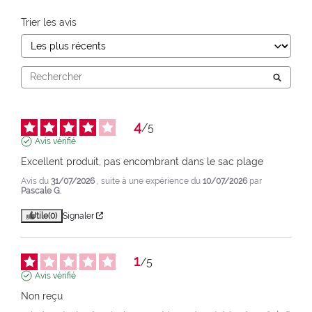
Trier les avis
4
/
5
Avis vérifié
Excellent produit, pas encombrant dans le sac plage
Avis du
31/07/2026
, suite à une expérience du
10/07/2026
par
Pascale G.
Utile
(0)
Signaler
1
/
5
Avis vérifié
Non reçu