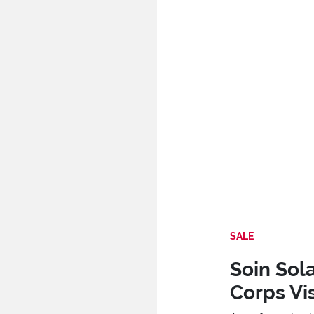
SALE
Soin Sola
Corps Vi