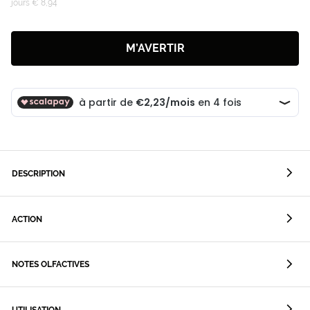
jours € 8,94
M’AVERTIR
DESCRIPTION
ACTION
NOTES OLFACTIVES