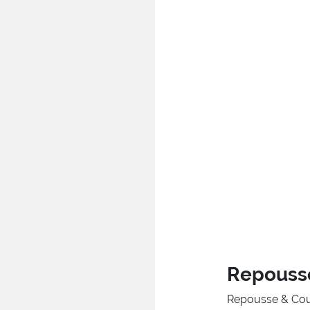
Repousse
Repousse & Cou