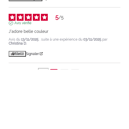
5
/
5
Avis vérifié
J'adore belle couleur
Avis du
13/11/2025
, suite à une expérience du
03/11/2025
par
Christina D.
Utile
(0)
Signaler
1
2
3