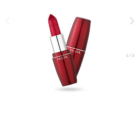
1
/
2