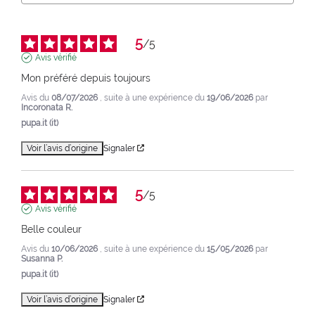
5
/
5
Avis vérifié
Mon préféré depuis toujours
Avis du
08/07/2026
, suite à une expérience du
19/06/2026
par
Incoronata R.
pupa.it (it)
Voir l’avis d’origine
Signaler
5
/
5
Avis vérifié
Belle couleur
Avis du
10/06/2026
, suite à une expérience du
15/05/2026
par
Susanna P.
pupa.it (it)
Voir l’avis d’origine
Signaler