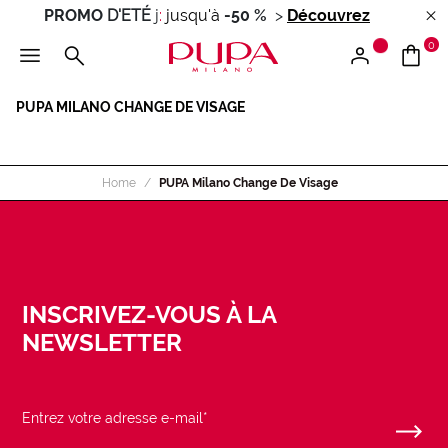
PROMO
D'ETÉ
j
:
jusqu'à
-50 %
>
Découvrez
0
PUPA MILANO CHANGE DE VISAGE
Home
PUPA Milano Change De Visage
INSCRIVEZ-VOUS À LA
NEWSLETTER