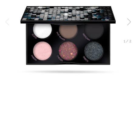
1
/
2