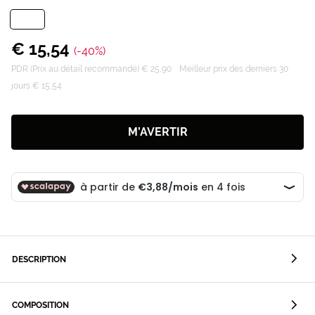
€ 15,54
(-40%)
PDR (Prix au détail recommandé) € 25,90
Meilleur prix des derniers 30
jours € 15,54
M’AVERTIR
DESCRIPTION
COMPOSITION