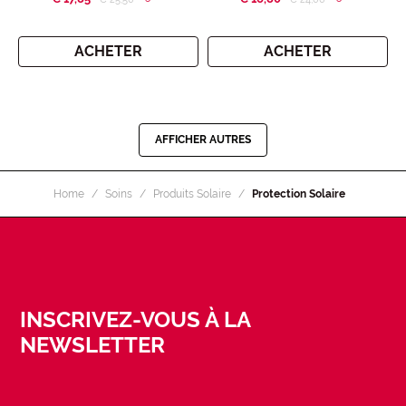
ACHETER
ACHETER
AFFICHER AUTRES
Home
Soins
Produits Solaire
Protection Solaire
INSCRIVEZ-VOUS À LA
NEWSLETTER