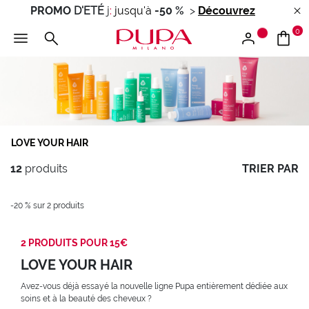
PROMO
D'ETÉ
j
:
jusqu'à
-50 %
>
Découvrez
0
LOVE YOUR HAIR
12
produits
TRIER PAR
-20 % sur 2 produits
2 PRODUITS POUR 15€
LOVE YOUR HAIR
Avez-vous déjà essayé la nouvelle ligne Pupa entièrement dédiée aux
soins et à la beauté des cheveux ?