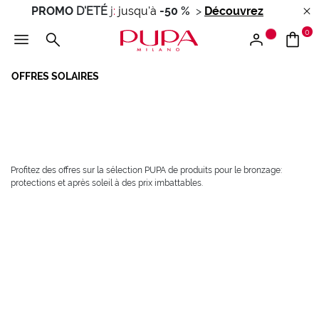
PROMO
D'ETÉ
j
:
jusqu'à
-50 %
>
Découvrez
0
OFFRES SOLAIRES
Profitez des offres sur la sélection PUPA de produits pour le bronzage:
protections et après soleil à des prix imbattables.