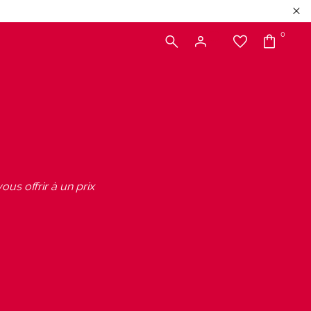
0
ous offrir à un prix