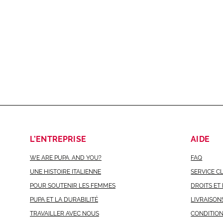
L’ENTREPRISE
AIDE
WE ARE PUPA. AND YOU?
FAQ
UNE HISTOIRE ITALIENNE
SERVICE C
POUR SOUTENIR LES FEMMES
DROITS ET
PUPA ET LA DURABILITÉ
LIVRAISON
TRAVAILLER AVEC NOUS
CONDITIO