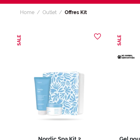
Home
Outlet
Offres Kit
SALE
SALE
Nordic Spa Kit 2