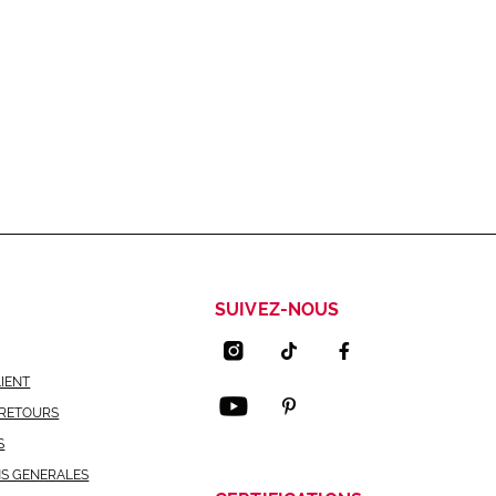
SUIVEZ-NOUS
LIENT
 RETOURS
S
NS GENERALES